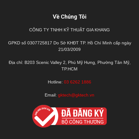
Về Chúng Tôi
CÔNG TY TNHH KỸ THUẬT GIA KHANG
GPKD số 0307725817 Do Sở KHĐT TP. Hồ Chí Minh cấp ngày
21/03/2009
Địa chỉ: B203 Scenic Valley 2, Phú Mỹ Hưng, Phường Tân Mỹ,
TP.HCM
Hotline:
03 6262 1886
Email:
gktech@gktech.vn