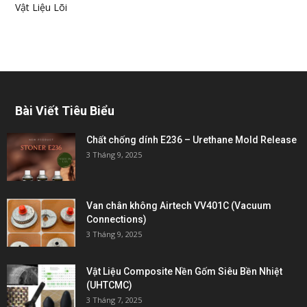
Vật Liệu Lõi
Bài Viết Tiêu Biểu
Chất chống dính E236 – Urethane Mold Release
3 Tháng 9, 2025
Van chân không Airtech VV401C (Vacuum
Connections)
3 Tháng 9, 2025
Vật Liệu Composite Nền Gốm Siêu Bền Nhiệt
(UHTCMC)
3 Tháng 7, 2025