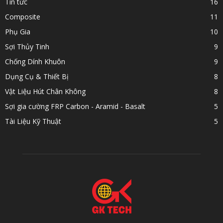
Tin tức
16
Composite
11
Phụ Gia
10
Sợi Thủy Tinh
9
Chống Dính Khuôn
9
Dụng Cụ & Thiết Bị
8
Vật Liệu Hút Chân Không
8
Sợi gia cường FRP Carbon - Aramid - Basalt
5
Tài Liệu Kỹ Thuật
5