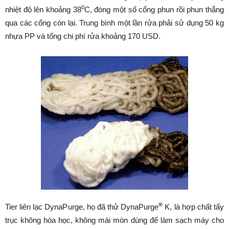
0
nhiệt độ lên khoảng 38
C, đóng một số cổng phun rồi phun thẳng
qua các cổng còn lại. Trung bình một lần rửa phải sử dụng 50 kg
nhựa PP và tổng chi phí rửa khoảng 170 USD.
®
Tier liên lạc DynaPurge, họ đã thử DynaPurge
K, là hợp chất tẩy
trục không hóa học, không mài mòn dùng để làm sạch máy cho