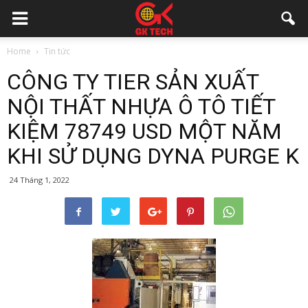
Home
Tin tức
CÔNG TY TIER SẢN XUẤT
NỘI THẤT NHỰA Ô TÔ TIẾT
KIỆM 78749 USD MỘT NĂM
KHI SỬ DỤNG DYNA PURGE K
24 Tháng 1, 2022