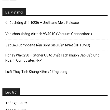
Bài viết mới
Chất chống dính E236 – Urethane Mold Release
Van chân không Airtech VV401C (Vacuum Connections)
Vật Liệu Composite Nền Gốm Siêu Bền Nhiệt (UHTCMC)
Honey Wax 250 – Stoner USA: Chất Tách Khuôn Cao Cấp Cho
Ngành Composites FRP
Lưới Thủy Tinh Kháng Kiềm và Ứng dụng
Lưu trữ
Tháng 9 2025