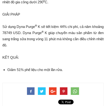
0
nhiệt độ gia công dưới 290
C.
GIẢI PHÁP
®
Sử dụng Dyna Purge
K sẽ tiết kiệm 44% chi phí, cả năm khoảng
®
78749 USD. Dyna Purge
K giúp chuyển màu sản phẩm từ đen
sang trắng sữa trong vòng 11 phút mà không cần điều chỉnh nhiệt
độ.
KẾT QUẢ:
Giảm 51% phế liệu cho một lần rửa.