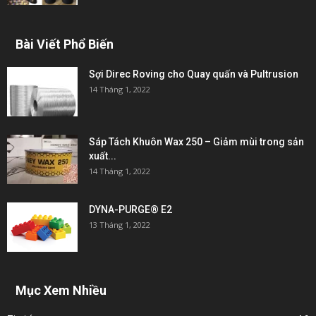
Bài Viết Phổ Biến
Sợi Direc Roving cho Quay quấn và Pultrusion
14 Tháng 1, 2022
Sáp Tách Khuôn Wax 250 – Giảm mùi trong sản
xuất...
14 Tháng 1, 2022
DYNA-PURGE® E2
13 Tháng 1, 2022
Mục Xem Nhiều