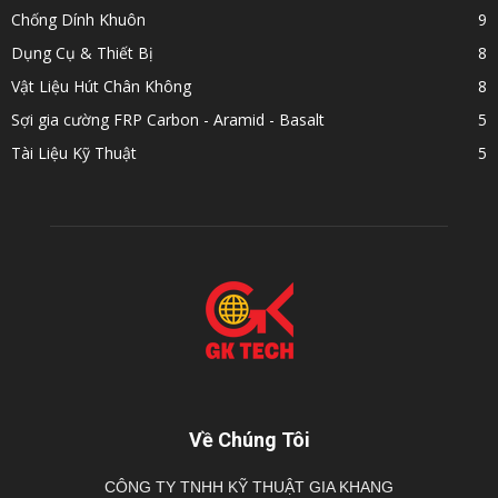
Chống Dính Khuôn
9
Dụng Cụ & Thiết Bị
8
Vật Liệu Hút Chân Không
8
Sợi gia cường FRP Carbon - Aramid - Basalt
5
Tài Liệu Kỹ Thuật
5
Về Chúng Tôi
CÔNG TY TNHH KỸ THUẬT GIA KHANG