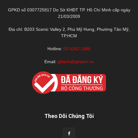
GPKD số 0307725817 Do Sở KHĐT TP. Hồ Chí Minh cấp ngày
21/03/2009
Địa chỉ: B203 Scenic Valley 2, Phú Mỹ Hưng, Phường Tân Mỹ,
TP.HCM
Hotline:
03 6262 1886
Email:
gktech@gktech.vn
Theo Dõi Chúng Tôi