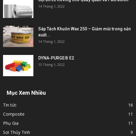
14 Tháng 1, 2022
Sáp Tách Khuôn Wax 250 – Giảm mùi trong sản
xuất...
14 Tháng 1, 2022
DYNA-PURGE® E2
13 Tháng 1, 2022
Mục Xem Nhiều
Tin tức
16
Composite
11
Phụ Gia
11
Sợi Thủy Tinh
9