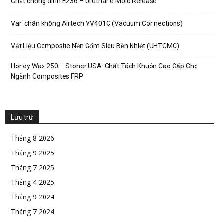
Chất chống dính E236 – Urethane Mold Release
Van chân không Airtech VV401C (Vacuum Connections)
Vật Liệu Composite Nền Gốm Siêu Bền Nhiệt (UHTCMC)
Honey Wax 250 – Stoner USA: Chất Tách Khuôn Cao Cấp Cho
Ngành Composites FRP
Lưu trữ
Tháng 8 2026
Tháng 9 2025
Tháng 7 2025
Tháng 4 2025
Tháng 9 2024
Tháng 7 2024