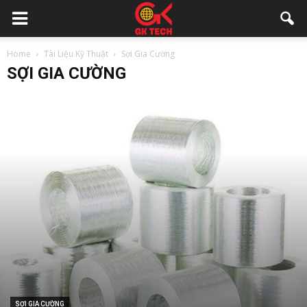
Home
Tài Liệu Kỹ Thuật
Sợi Gia Cường
SỢI GIA CƯỜNG
SỢI GIA CƯỜNG