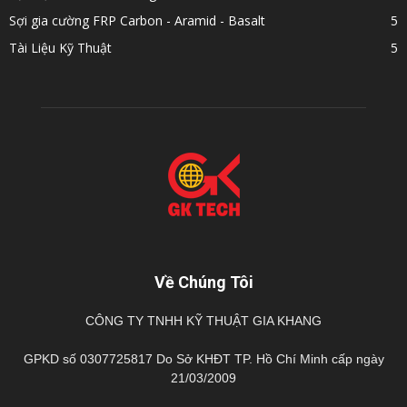
Sợi gia cường FRP Carbon - Aramid - Basalt
5
Tài Liệu Kỹ Thuật
5
Về Chúng Tôi
CÔNG TY TNHH KỸ THUẬT GIA KHANG
GPKD số 0307725817 Do Sở KHĐT TP. Hồ Chí Minh cấp ngày
21/03/2009