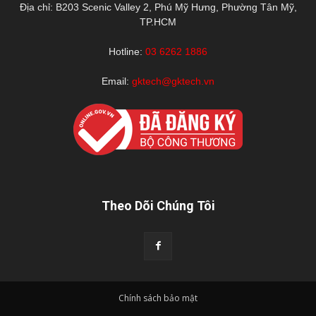
Địa chỉ: B203 Scenic Valley 2, Phú Mỹ Hưng, Phường Tân Mỹ,
TP.HCM
Hotline:
03 6262 1886
Email:
gktech@gktech.vn
Theo Dõi Chúng Tôi
Chính sách bảo mật