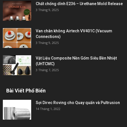
Chất chống dính E236 – Urethane Mold Release
3 Tháng 9, 2025
Van chân không Airtech VV401C (Vacuum
Connections)
3 Tháng 9, 2025
Vật Liệu Composite Nền Gốm Siêu Bền Nhiệt
(UHTCMC)
3 Tháng 7, 2025
Bài Viết Phổ Biến
Sợi Direc Roving cho Quay quấn và Pultrusion
14 Tháng 1, 2022