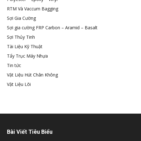
RTM Và Vaccum Bagging
Sợi Gia Cường
Sợi gia cường FRP Carbon – Aramid – Basalt
Sợi Thủy Tinh
Tài Liệu Kỹ Thuật
Tẩy Trục Máy Nhựa
Tin tức
Vật Liệu Hút Chân Không
Vật Liệu Lõi
Bài Viết Tiêu Biểu