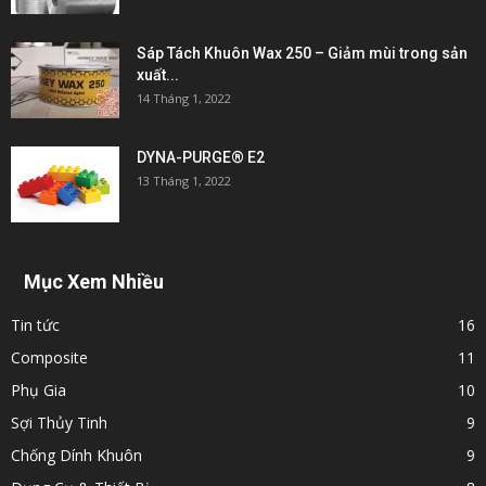
Sáp Tách Khuôn Wax 250 – Giảm mùi trong sản
xuất...
14 Tháng 1, 2022
DYNA-PURGE® E2
13 Tháng 1, 2022
Mục Xem Nhiều
Tin tức
16
Composite
11
Phụ Gia
10
Sợi Thủy Tinh
9
Chống Dính Khuôn
9