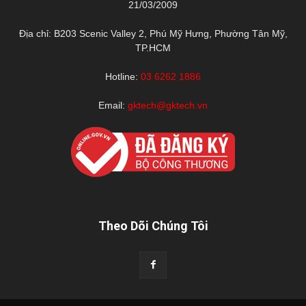
21/03/2009
Địa chỉ: B203 Scenic Valley 2, Phú Mỹ Hưng, Phường Tân Mỹ,
TP.HCM
Hotline:
03 6262 1886
Email:
gktech@gktech.vn
Theo Dõi Chúng Tôi