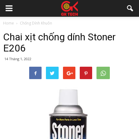
Home
Chống Dính Khuôn
Chai xịt chống dính Stoner
E206
14 Tháng 1, 2022