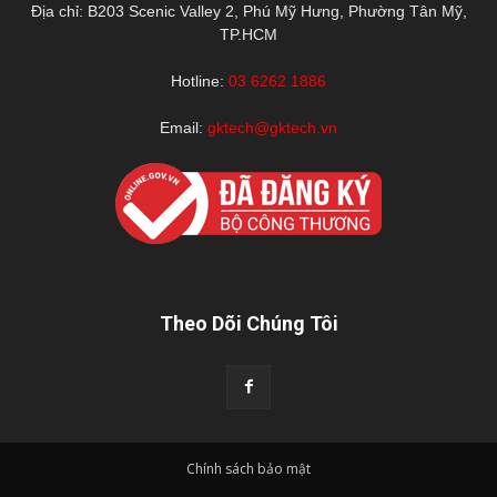
Địa chỉ: B203 Scenic Valley 2, Phú Mỹ Hưng, Phường Tân Mỹ,
TP.HCM
Hotline:
03 6262 1886
Email:
gktech@gktech.vn
Theo Dõi Chúng Tôi
Chính sách bảo mật