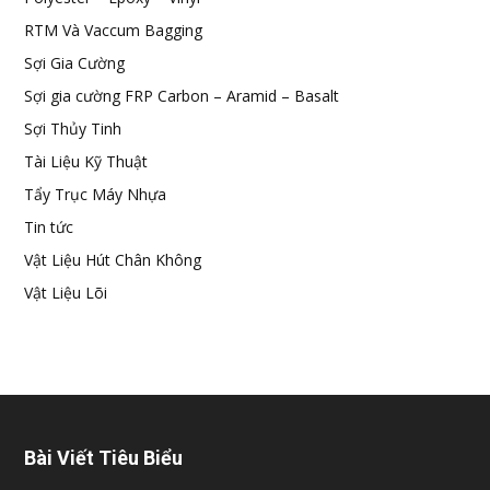
RTM Và Vaccum Bagging
Sợi Gia Cường
Sợi gia cường FRP Carbon – Aramid – Basalt
Sợi Thủy Tinh
Tài Liệu Kỹ Thuật
Tẩy Trục Máy Nhựa
Tin tức
Vật Liệu Hút Chân Không
Vật Liệu Lõi
Bài Viết Tiêu Biểu