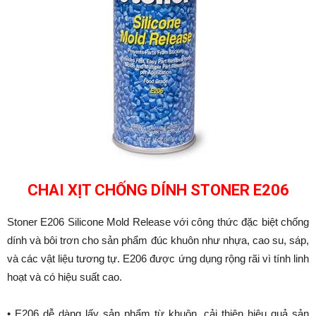
CHAI XỊT CHỐNG DÍNH STONER E206
Stoner E206 Silicone Mold Release với công thức đặc biệt chống
dính và bôi trơn cho sản phẩm đúc khuôn như nhựa, cao su, sáp,
và các vật liệu tương tự. E206 được ứng dụng rộng rãi vì tính linh
hoạt và có hiệu suất cao.
• E206 dễ dàng lấy sản phẩm từ khuôn, cải thiện hiệu quả sản