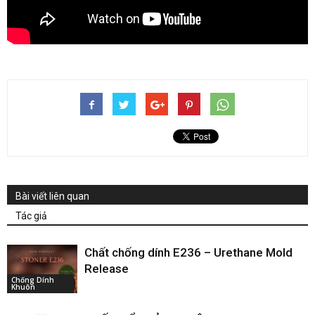
Bài viết liên quan
Tác giả
Chất chống dính E236 – Urethane Mold
Release
Chống Dính
Khuôn