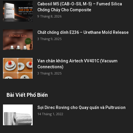
Cabosil M5 (CAB-O-SIL M-5) – Fumed Silica
Chống Chảy Cho Composite
9 Tháng 8, 2026
Chất chống dính E236 – Urethane Mold Release
3 Tháng 9, 2025
Van chân không Airtech VV401C (Vacuum
Connections)
3 Tháng 9, 2025
Bài Viết Phổ Biến
Sợi Direc Roving cho Quay quấn và Pultrusion
14 Tháng 1, 2022