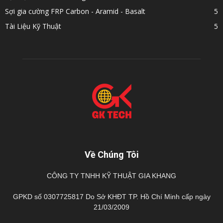
Sợi gia cường FRP Carbon - Aramid - Basalt
5
Tài Liệu Kỹ Thuật
5
Về Chúng Tôi
CÔNG TY TNHH KỸ THUẬT GIA KHANG
GPKD số 0307725817 Do Sở KHĐT TP. Hồ Chí Minh cấp ngày
21/03/2009