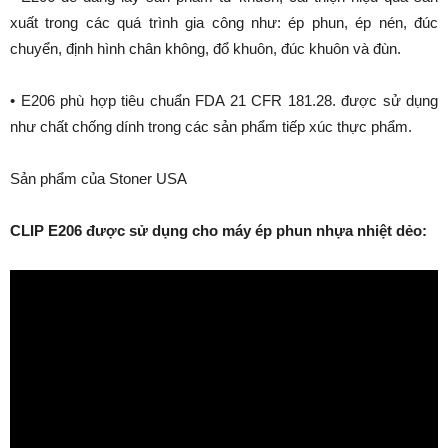
xuất trong các quá trình gia công như: ép phun, ép nén, đúc
chuyển, định hình chân không, đổ khuôn, đúc khuôn và đùn.
• E206 phù hợp tiêu chuẩn FDA 21 CFR 181.28. được sử dụng
như chất chống dính trong các sản phẩm tiếp xúc thực phẩm.
Sản phẩm của Stoner USA
CLIP E206 được sử dụng cho máy ép phun nhựa nhiệt dẻo: