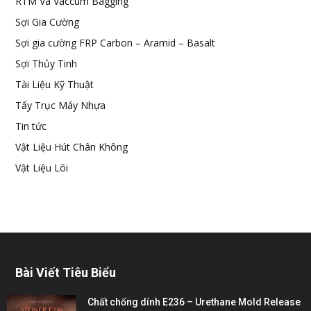
RTM Và Vaccum Bagging
Sợi Gia Cường
Sợi gia cường FRP Carbon – Aramid – Basalt
Sợi Thủy Tinh
Tài Liệu Kỹ Thuật
Tẩy Trục Máy Nhựa
Tin tức
Vật Liệu Hút Chân Không
Vật Liệu Lõi
Bài Viết Tiêu Biểu
Chất chống dính E236 – Urethane Mold Release