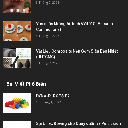
3 Tháng 9, 2025
Van chân không Airtech VV401C (Vacuum
Connections)
3 Tháng 9, 2025
Vật Liệu Composite Nền Gốm Siêu Bền Nhiệt
(UHTCMC)
3 Tháng 7, 2025
Bài Viết Phổ Biến
DYNA-PURGE® E2
13 Tháng 1, 2022
Sợi Direc Roving cho Quay quấn và Pultrusion