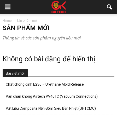
Home
Sản phẩm mới
SẢN PHẨM MỚI
Thông tin về các sản phẩm nguyên liệu mới
Không có bài đăng để hiển thị
Bài viết mới
Chất chống dính E236 – Urethane Mold Release
Van chân không Airtech VV401C (Vacuum Connections)
Vật Liệu Composite Nền Gốm Siêu Bền Nhiệt (UHTCMC)