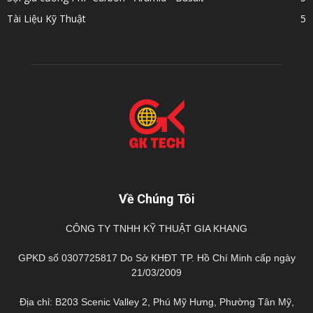
Tài Liệu Kỹ Thuật
5
Về Chúng Tôi
CÔNG TY TNHH KỸ THUẬT GIA KHANG
GPKD số 0307725817 Do Sở KHĐT TP. Hồ Chí Minh cấp ngày
21/03/2009
Địa chỉ: B203 Scenic Valley 2, Phú Mỹ Hưng, Phường Tân Mỹ,