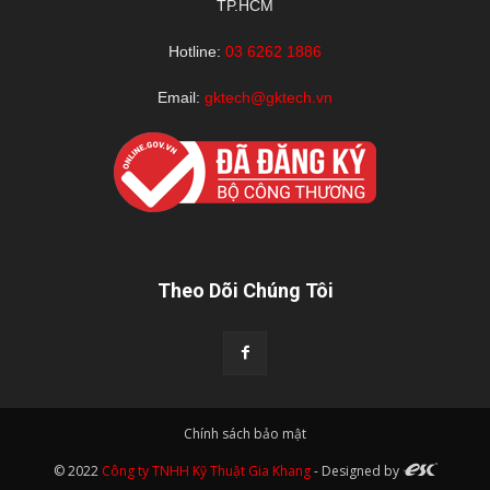
TP.HCM
Hotline:
03 6262 1886
Email:
gktech@gktech.vn
Theo Dõi Chúng Tôi
Chính sách bảo mật
© 2022
Công ty TNHH Kỹ Thuật Gia Khang
- Designed by