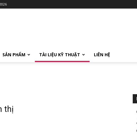
 2026
SẢN PHẨM
TÀI LIỆU KỸ THUẬT
LIÊN HỆ
 thị