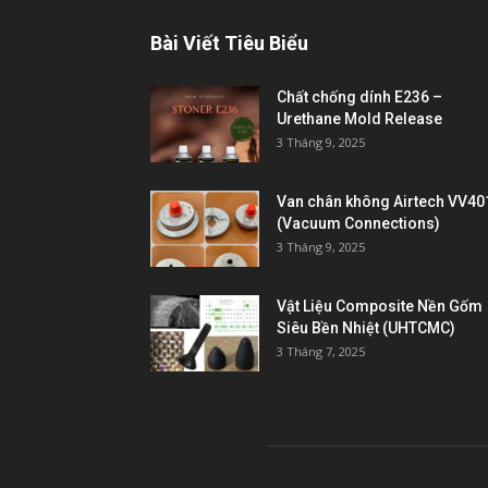
Bài Viết Tiêu Biểu
Chất chống dính E236 –
Urethane Mold Release
3 Tháng 9, 2025
Van chân không Airtech VV40
(Vacuum Connections)
3 Tháng 9, 2025
Vật Liệu Composite Nền Gốm
Siêu Bền Nhiệt (UHTCMC)
3 Tháng 7, 2025