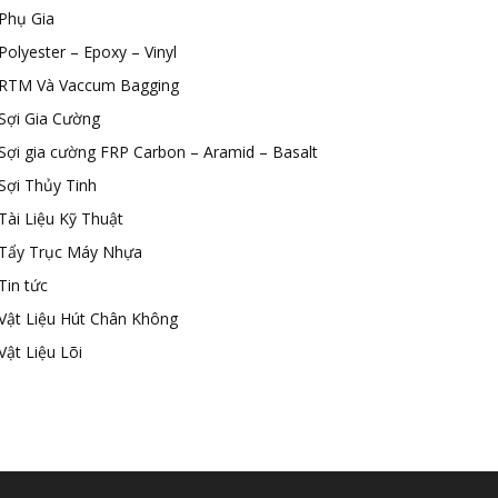
Phụ Gia
Polyester – Epoxy – Vinyl
RTM Và Vaccum Bagging
Sợi Gia Cường
Sợi gia cường FRP Carbon – Aramid – Basalt
Sợi Thủy Tinh
Tài Liệu Kỹ Thuật
Tẩy Trục Máy Nhựa
Tin tức
Vật Liệu Hút Chân Không
Vật Liệu Lõi