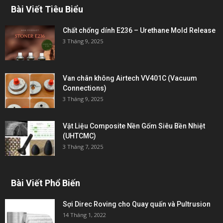
Bài Viết Tiêu Biểu
Chất chống dính E236 – Urethane Mold Release
3 Tháng 9, 2025
Van chân không Airtech VV401C (Vacuum
Connections)
3 Tháng 9, 2025
Vật Liệu Composite Nền Gốm Siêu Bền Nhiệt
(UHTCMC)
3 Tháng 7, 2025
Bài Viết Phổ Biến
Sợi Direc Roving cho Quay quấn và Pultrusion
14 Tháng 1, 2022