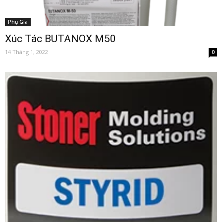
Phụ Gia
Xúc Tác BUTANOX M50
14 Tháng 1, 2022
0