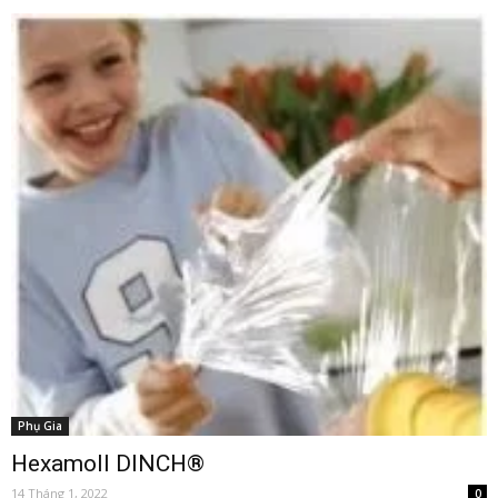
Phụ Gia
Hexamoll DINCH®
14 Tháng 1, 2022
0