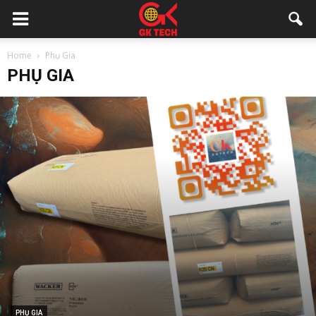
Home
Phụ Gia
PHỤ GIA
PHỤ GIA