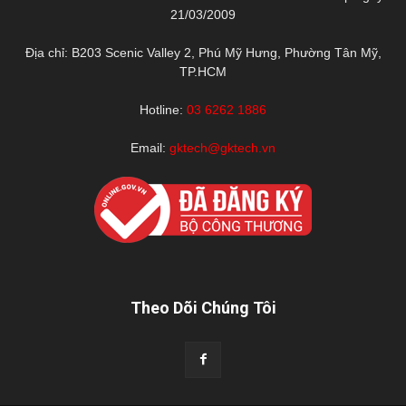
21/03/2009
Địa chỉ: B203 Scenic Valley 2, Phú Mỹ Hưng, Phường Tân Mỹ,
TP.HCM
Hotline:
03 6262 1886
Email:
gktech@gktech.vn
Theo Dõi Chúng Tôi