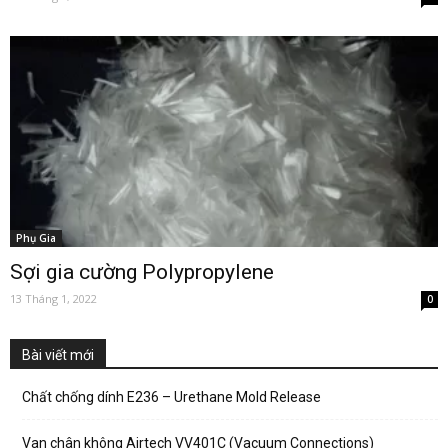
Phụ Gia
Sợi gia cường Polypropylene
13 Tháng 1, 2022
0
Bài viết mới
Chất chống dính E236 – Urethane Mold Release
Van chân không Airtech VV401C (Vacuum Connections)