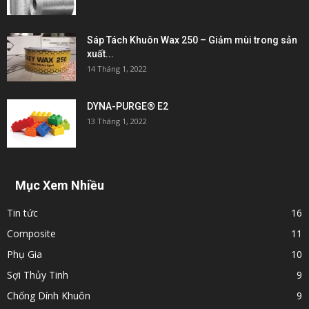
Sáp Tách Khuôn Wax 250 – Giảm mùi trong sản
xuất...
14 Tháng 1, 2022
DYNA-PURGE® E2
13 Tháng 1, 2022
Mục Xem Nhiều
Tin tức
16
Composite
11
Phụ Gia
10
Sợi Thủy Tinh
9
Chống Dính Khuôn
9