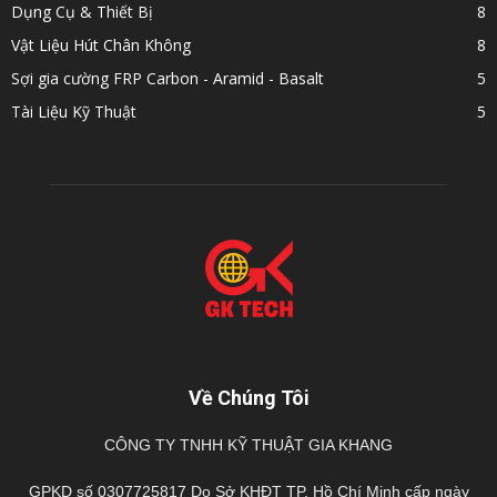
Dụng Cụ & Thiết Bị
8
Vật Liệu Hút Chân Không
8
Sợi gia cường FRP Carbon - Aramid - Basalt
5
Tài Liệu Kỹ Thuật
5
Về Chúng Tôi
CÔNG TY TNHH KỸ THUẬT GIA KHANG
GPKD số 0307725817 Do Sở KHĐT TP. Hồ Chí Minh cấp ngày