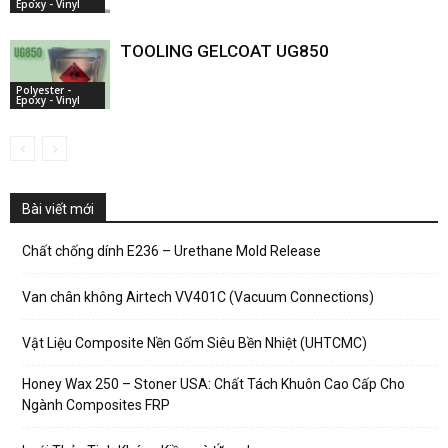
Epoxy - Vinyl
TOOLING GELCOAT UG850
Polyester -
Epoxy - Vinyl
Bài viết mới
Chất chống dính E236 – Urethane Mold Release
Van chân không Airtech VV401C (Vacuum Connections)
Vật Liệu Composite Nền Gốm Siêu Bền Nhiệt (UHTCMC)
Honey Wax 250 – Stoner USA: Chất Tách Khuôn Cao Cấp Cho
Ngành Composites FRP