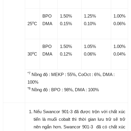
BPO
1.50%
1.25%
1.00%
o
25
C
DMA
0.15%
0.10%
0.06%
BPO
1.50%
1.05%
1.00%
o
30
C
DMA
0.12%
0.06%
0.04%
*7
Nồng độ : MEKP : 55%, CoOct : 6%, DMA :
100%
*8
Nồng độ : BPO : 98%, DMA : 100%
Nếu Swancor 901-3 đã được trộn với chất xúc
tiến là muối cobalt thì thời gian lưu trữ sẽ trở
nên ngắn hơn. Swancor 901-3 đã có chất xúc