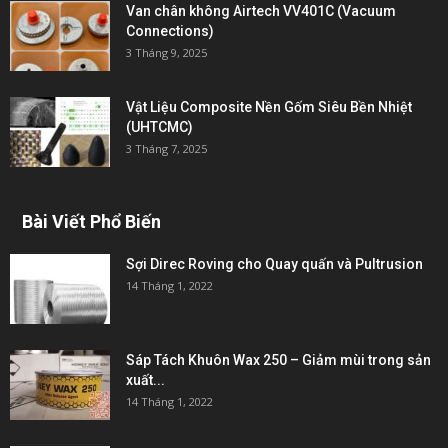
Van chân không Airtech VV401C (Vacuum
Connections)
3 Tháng 9, 2025
Vật Liệu Composite Nền Gốm Siêu Bền Nhiệt
(UHTCMC)
3 Tháng 7, 2025
Bài Viết Phổ Biến
Sợi Direc Roving cho Quay quấn và Pultrusion
14 Tháng 1, 2022
Sáp Tách Khuôn Wax 250 – Giảm mùi trong sản
xuất...
14 Tháng 1, 2022