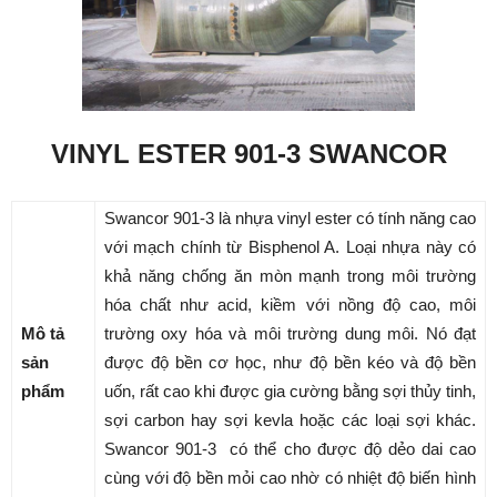
VINYL ESTER 901-3 SWANCOR
Swancor 901-3 là nhựa vinyl ester có tính năng cao
với mạch chính từ Bisphenol A. Loại nhựa này có
khả năng chống ăn mòn mạnh trong môi trường
hóa chất như acid, kiềm với nồng độ cao, môi
Mô tả
trường oxy hóa và môi trường dung môi. Nó đạt
sản
được độ bền cơ học, như độ bền kéo và độ bền
phẩm
uốn, rất cao khi được gia cường bằng sợi thủy tinh,
sợi carbon hay sợi kevla hoặc các loại sợi khác.
Swancor 901-3 có thể cho được độ dẻo dai cao
cùng với độ bền mỏi cao nhờ có nhiệt độ biến hình