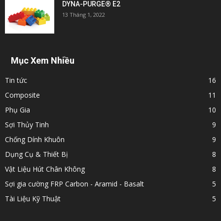
DYNA-PURGE® E2
13 Tháng 1, 2022
Mục Xem Nhiều
Tin tức
16
Composite
11
Phụ Gia
10
Sợi Thủy Tinh
9
Chống Dính Khuôn
9
Dụng Cụ & Thiết Bị
8
Vật Liệu Hút Chân Không
8
Sợi gia cường FRP Carbon - Aramid - Basalt
5
Tài Liệu Kỹ Thuật
5