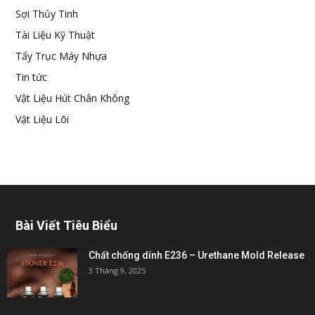
Sợi Thủy Tinh
Tài Liệu Kỹ Thuật
Tẩy Trục Máy Nhựa
Tin tức
Vật Liệu Hút Chân Không
Vật Liệu Lõi
Bài Viết Tiêu Biểu
Chất chống dính E236 – Urethane Mold Release
3 Tháng 9, 2025