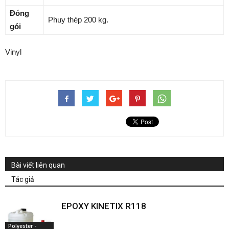
Đóng
Phuy thép 200 kg.
gói
Vinyl
Bài viết liên quan
Tác giả
EPOXY KINETIX R118
Polyester -