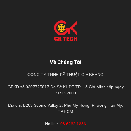
Về Chúng Tôi
CÔNG TY TNHH KỸ THUẬT GIA KHANG
GPKD số 0307725817 Do Sở KHĐT TP. Hồ Chí Minh cấp ngày
21/03/2009
Địa chỉ: B203 Scenic Valley 2, Phú Mỹ Hưng, Phường Tân Mỹ,
TP.HCM
Hotline:
03 6262 1886