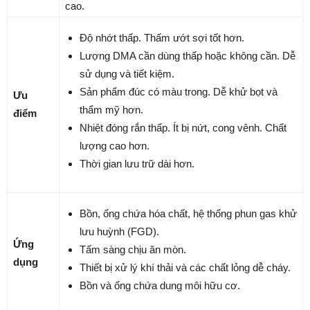
cao.
Độ nhớt thấp. Thấm ướt sợi tốt hơn.
Lượng DMA cần dùng thấp hoặc không cần. Dễ
sử dụng và tiết kiệm.
Sản phẩm đúc có màu trong. Dễ khử bọt và
Ưu
thẩm mỹ hơn.
điểm
Nhiệt đóng rắn thấp. Ít bị nứt, cong vênh. Chất
lượng cao hơn.
Thời gian lưu trữ dài hơn.
Bồn, ống chứa hóa chất, hệ thống phun gas khử
lưu huỳnh (FGD).
Ứng
Tấm sàng chịu ăn mòn.
dụng
Thiết bị xử lý khí thải và các chất lỏng dễ cháy.
Bồn và ống chứa dung môi hữu cơ.