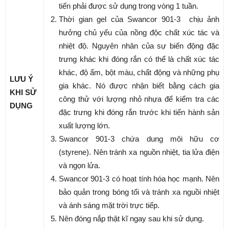
tiến phải được sử dụng trong vòng 1 tuần.
Thời gian gel của Swancor 901-3 chịu ảnh
hưởng chủ yếu của nồng độc chất xúc tác và
nhiệt độ. Nguyên nhân của sự biến động đặc
trưng khác khi đóng rắn có thể là chất xúc tác
khác, độ ẩm, bột màu, chất động và những phụ
LƯU Ý
gia khác. Nó được nhận biết bằng cách gia
KHI SỬ
công thử với lượng nhỏ nhựa để kiểm tra các
DỤNG
đặc trưng khi đóng rắn trước khi tiến hành sản
xuất lượng lớn.
Swancor 901-3 chứa dung môi hữu cơ
(styrene). Nên tránh xa nguồn nhiệt, tia lửa điện
và ngọn lửa.
Swancor 901-3 có hoạt tính hóa học mạnh. Nên
bảo quản trong bóng tối và tránh xa nguồi nhiệt
và ánh sáng mặt trời trực tiếp.
Nên đóng nắp thật kĩ ngay sau khi sử dụng.