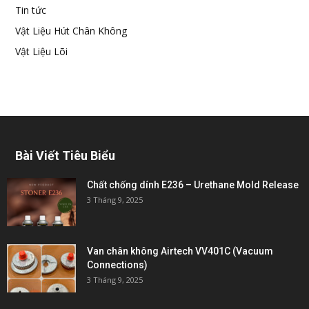
Tin tức
Vật Liệu Hút Chân Không
Vật Liệu Lõi
Bài Viết Tiêu Biểu
Chất chống dính E236 – Urethane Mold Release
3 Tháng 9, 2025
Van chân không Airtech VV401C (Vacuum
Connections)
3 Tháng 9, 2025