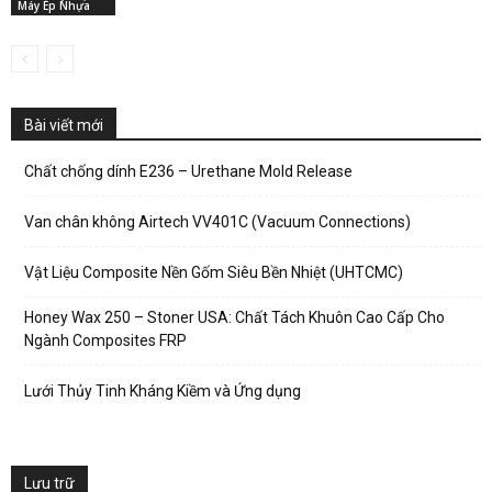
Máy Ép Nhựa
Bài viết mới
Chất chống dính E236 – Urethane Mold Release
Van chân không Airtech VV401C (Vacuum Connections)
Vật Liệu Composite Nền Gốm Siêu Bền Nhiệt (UHTCMC)
Honey Wax 250 – Stoner USA: Chất Tách Khuôn Cao Cấp Cho
Ngành Composites FRP
Lưới Thủy Tinh Kháng Kiềm và Ứng dụng
Lưu trữ