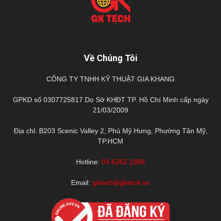
Về Chúng Tôi
CÔNG TY TNHH KỸ THUẬT GIA KHANG
GPKD số 0307725817 Do Sở KHĐT TP. Hồ Chí Minh cấp ngày
21/03/2009
Địa chỉ: B203 Scenic Valley 2, Phú Mỹ Hưng, Phường Tân Mỹ,
TP.HCM
Hotline:
03 6262 1886
Email:
gktech@gktech.vn