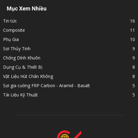
Mục Xem Nhiều
Tin tức
16
Composite
11
Phụ Gia
10
Sợi Thủy Tinh
9
Chống Dính Khuôn
9
Dụng Cụ & Thiết Bị
8
Vật Liệu Hút Chân Không
8
Sợi gia cường FRP Carbon - Aramid - Basalt
5
Tài Liệu Kỹ Thuật
5