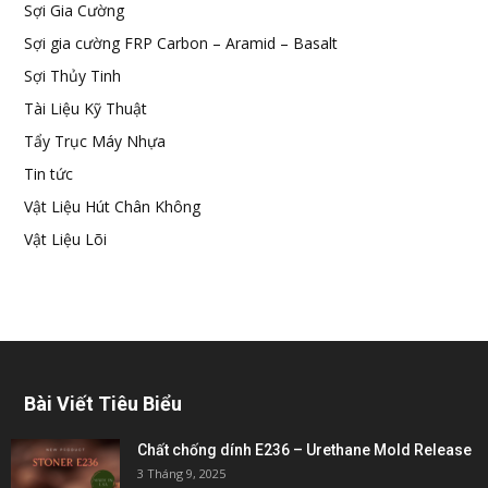
Sợi Gia Cường
Sợi gia cường FRP Carbon – Aramid – Basalt
Sợi Thủy Tinh
Tài Liệu Kỹ Thuật
Tẩy Trục Máy Nhựa
Tin tức
Vật Liệu Hút Chân Không
Vật Liệu Lõi
Bài Viết Tiêu Biểu
Chất chống dính E236 – Urethane Mold Release
3 Tháng 9, 2025