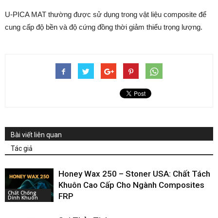
U-PICA MAT thường được sử dụng trong vật liệu composite để
cung cấp độ bền và độ cứng đồng thời giảm thiểu trọng lượng.
Bài viết liên quan
Tác giả
Honey Wax 250 – Stoner USA: Chất Tách
Khuôn Cao Cấp Cho Ngành Composites
Chất Chống
FRP
Dính Khuôn