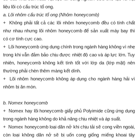
liệu lõi có cấu trúc tổ ong.
a. Lõi nhôm cấu trúc tổ ong (Nhôm honeycomb)
+ Không phải tất cả các lõi nhôm honeycomb đều có tính chất
như nhau nhưng lõi nhôm honeycomb để sản xuất máy bay thì
có cơ tính cực cao.
+ Lõi honeycomb ứng dụng chính trong ngành hàng không vì nhẹ
trong khi vẫn đảm bảo chịu được nhiệt độ cao và áp lực lớn. Tuy
nhiên, honeycomb không kết tính tốt với lớp da (lớp mặt) nên
thường phải chèn thêm màng kết dính.
+ Lõi nhôm honeycomb không áp dụng cho ngành hàng hải vì
nhôm bị ăn mòn.
b. Nomex honeycomb
+ Nomex hay lõi honeycomb giấy phủ Polyimide cũng ứng dụng
trong ngành hàng không do khả năng chịu nhiệt và áp suất.
+ Nomex honeycomb loại dãn nở khi chịu tải sẽ cong viền ngoài,
còn loại không dãn nở sẽ bị uốn cong giống miếng khoai tây