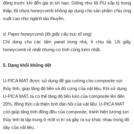
động trước khi đến giá trị tới hạn. Giống như lõi PU xốp tỷ trọng
thấp, lõi nhựa honeycomb không áp dụng cho sản phẩm chịu ứng
suất cao như ngành tàu thuyền.
d. Paper honeycomb (lõi giấy cấu trúc tổ ong)
Chỉ dùng cho các tấm panel trong nhà, ít chịu tải. Lõi giấy
honeycomb rẻ nhất nhưng cơ tính cũng kém nhất.
5. Dạng khối không dệt
U-PICA MAT được sử dụng để gia cường cho composite sợi
thủy tinh, giúp tăng độ bền và độ cứng của vật liệu. Khi sử dụng
U-PICA MAT, ta có thể tăng độ bền kéo của composite lên đến
20%, đồng thời cải thiện tính đàn hồi của vật liệu. U-PICA MAT
còn giúp tăng tính đồng đều của composite, tránh hiện tượng sợi
thủy tinh bị tập trung ở một vị trí và gây ra sự khác nhau trong độ
dày của vật liệu.