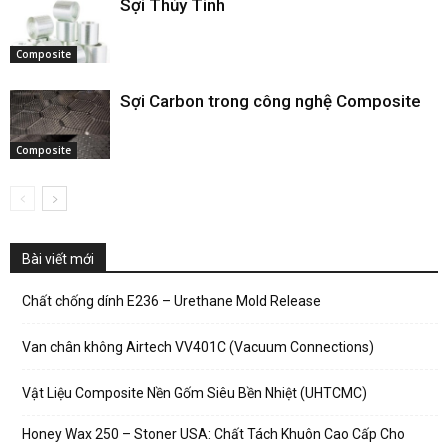
Sợi Thủy Tinh
Composite
Sợi Carbon trong công nghệ Composite
Composite
Bài viết mới
Chất chống dính E236 – Urethane Mold Release
Van chân không Airtech VV401C (Vacuum Connections)
Vật Liệu Composite Nền Gốm Siêu Bền Nhiệt (UHTCMC)
Honey Wax 250 – Stoner USA: Chất Tách Khuôn Cao Cấp Cho