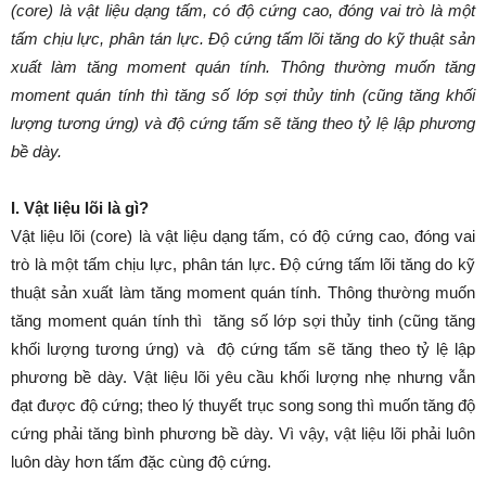
(core) là vật liệu dạng tấm, có độ cứng cao, đóng vai trò là một
tấm chịu lực, phân tán lực. Độ cứng tấm lõi tăng do kỹ thuật sản
xuất làm tăng moment quán tính. Thông thường muốn tăng
moment quán tính thì tăng số lớp sợi thủy tinh (cũng tăng khối
lượng tương ứng) và độ cứng tấm sẽ tăng theo tỷ lệ lập phương
bề dày.
I. Vật liệu lõi là gì?
Vật liệu lõi (core) là vật liệu dạng tấm, có độ cứng cao, đóng vai
trò là một tấm chịu lực, phân tán lực. Độ cứng tấm lõi tăng do kỹ
thuật sản xuất làm tăng moment quán tính. Thông thường muốn
tăng moment quán tính thì tăng số lớp sợi thủy tinh (cũng tăng
khối lượng tương ứng) và độ cứng tấm sẽ tăng theo tỷ lệ lập
phương bề dày. Vật liệu lõi yêu cầu khối lượng nhẹ nhưng vẫn
đạt được độ cứng; theo lý thuyết trục song song thì muốn tăng độ
cứng phải tăng bình phương bề dày. Vì vậy, vật liệu lõi phải luôn
luôn dày hơn tấm đặc cùng độ cứng.