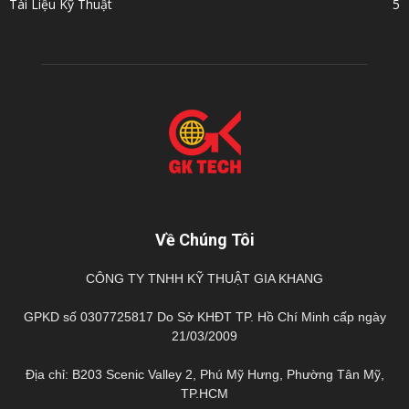
Tài Liệu Kỹ Thuật
5
Về Chúng Tôi
CÔNG TY TNHH KỸ THUẬT GIA KHANG
GPKD số 0307725817 Do Sở KHĐT TP. Hồ Chí Minh cấp ngày
21/03/2009
Địa chỉ: B203 Scenic Valley 2, Phú Mỹ Hưng, Phường Tân Mỹ,
TP.HCM