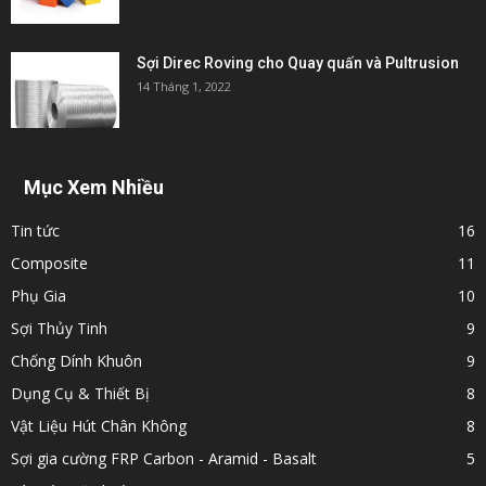
Sợi Direc Roving cho Quay quấn và Pultrusion
14 Tháng 1, 2022
Mục Xem Nhiều
Tin tức
16
Composite
11
Phụ Gia
10
Sợi Thủy Tinh
9
Chống Dính Khuôn
9
Dụng Cụ & Thiết Bị
8
Vật Liệu Hút Chân Không
8
Sợi gia cường FRP Carbon - Aramid - Basalt
5